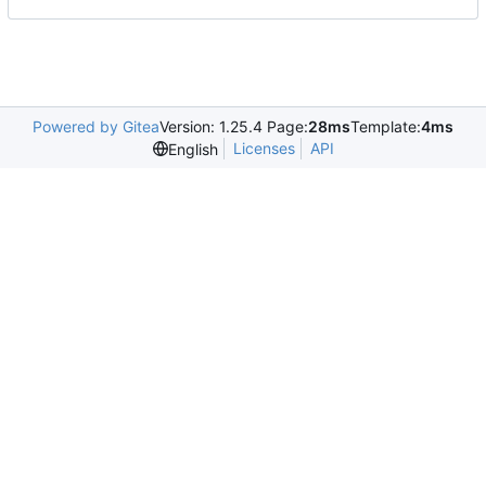
Powered by Gitea
Version: 1.25.4 Page:
28ms
Template:
4ms
Licenses
API
English